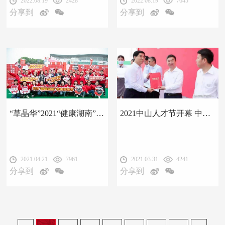
2022.08.19
2428
2022.08.19
7645
破。
破。
分享到
分享到
“草晶华”2021“健康湖南”草本养生节正式启动
2021中山人才节开幕 中智药业中药破壁饮片技术受关注
2021.04.21
7961
2021.03.31
4241
分享到
分享到