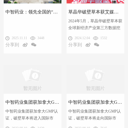
中智药业：领先全国的“破壁”突围 | 中山健康医药产业“全运会”
草晶华破壁草本获艾媒咨询“破壁草本开创者”等双项市场地位确认
2024年5月，草晶华破壁草本获
全球新经济产业第三方数据挖
掘和分析机构iiMedia
2025.11.11
3448
2024.12.04
1532
Research(艾媒咨询)授予的“破
分享到
分享到
壁草本开创者”、“2019-2023年
连续五年破壁黄芪全国销量第
一”双项市场地位确认
中智药业集团获加拿大GMP认证
中智药业集团获加拿大GMP认证
中智药业集团获加拿大GMP认
中智药业集团获加拿大GMP认
证，破壁草本将进入国际市
证，破壁草本将走向国际市
场，国际化进程取得重大突
场，国际化进程取得重大突