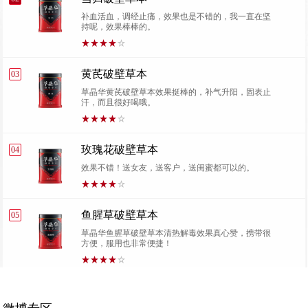
补血活血，调经止痛，效果也是不错的，我一直在坚
持呢，效果棒棒的。
黄芪破壁草本
03
草晶华黄芪破壁草本效果挺棒的，补气升阳，固表止
汗，而且很好喝哦。
玫瑰花破壁草本
04
效果不错！送女友，送客户，送闺蜜都可以的。
鱼腥草破壁草本
05
草晶华鱼腥草破壁草本清热解毒效果真心赞，携带很
方便，服用也非常便捷！