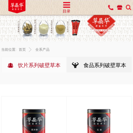
目录
当前位置:
首页
全系产品
饮片系列破壁草本
食品系列破壁草本