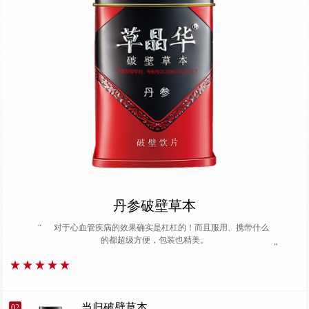
丹参破壁草本
“
对于心血管疾病的效果确实是杠杠的！而且服用、携带什么
的都超级方便，包装也精美。
”
当归破壁草本
02