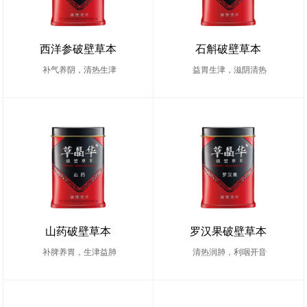
西洋参破壁草本
石斛破壁草本
补气养阴，清热生津
益胃生津，滋阴清热
山药破壁草本
罗汉果破壁草本
补脾养胃，生津益肺
清热润肺，利咽开音