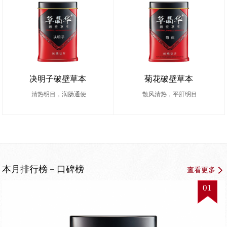
决明子破壁草本
菊花破壁草本
清热明目，润肠通便
散风清热，平肝明目
本月排行榜－口碑榜
查看更多
01