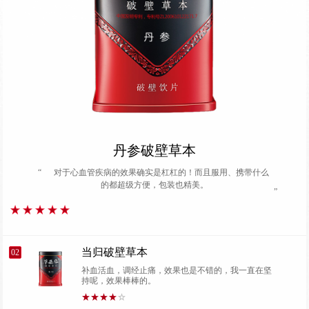
丹参破壁草本
“
对于心血管疾病的效果确实是杠杠的！而且服用、携带什么
的都超级方便，包装也精美。
”
当归破壁草本
02
补血活血，调经止痛，效果也是不错的，我一直在坚
持呢，效果棒棒的。