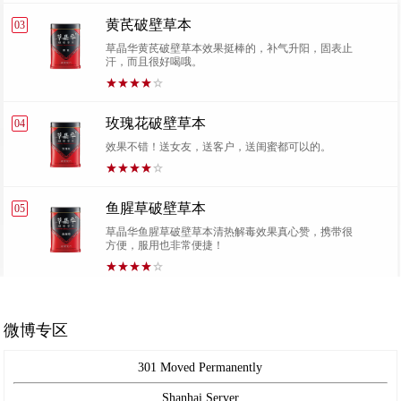
黄芪破壁草本
03
草晶华黄芪破壁草本效果挺棒的，补气升阳，固表止
汗，而且很好喝哦。
玫瑰花破壁草本
04
效果不错！送女友，送客户，送闺蜜都可以的。
鱼腥草破壁草本
05
草晶华鱼腥草破壁草本清热解毒效果真心赞，携带很
方便，服用也非常便捷！
微博专区
301 Moved Permanently
Shanhai Server