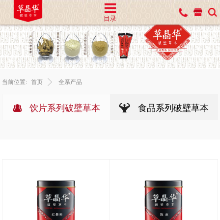
目录
当前位置:
首页
全系产品
饮片系列破壁草本
食品系列破壁草本