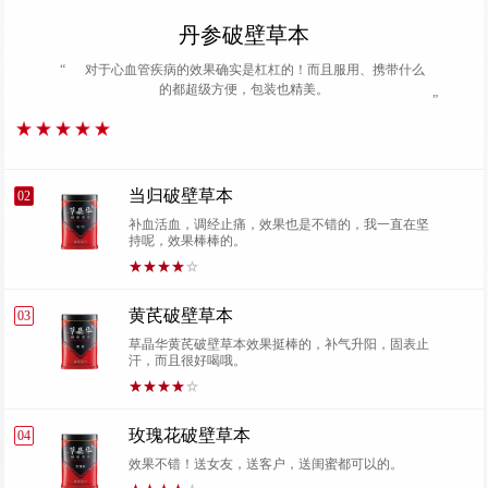
丹参破壁草本
“
对于心血管疾病的效果确实是杠杠的！而且服用、携带什么
的都超级方便，包装也精美。
”
当归破壁草本
02
补血活血，调经止痛，效果也是不错的，我一直在坚
持呢，效果棒棒的。
黄芪破壁草本
03
草晶华黄芪破壁草本效果挺棒的，补气升阳，固表止
汗，而且很好喝哦。
玫瑰花破壁草本
04
效果不错！送女友，送客户，送闺蜜都可以的。