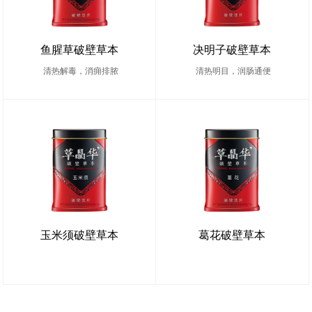
鱼腥草破壁草本
决明子破壁草本
清热解毒，消痈排脓
清热明目，润肠通便
玉米须破壁草本
葛花破壁草本