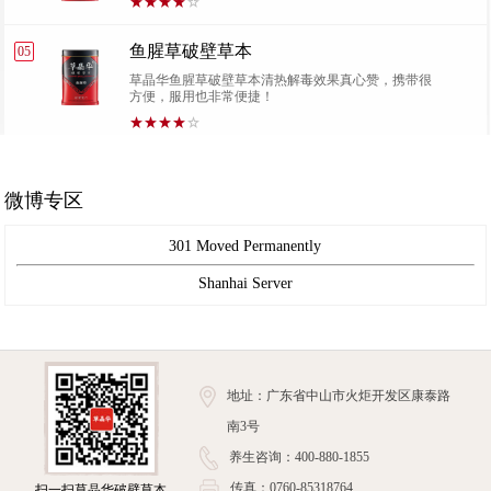
鱼腥草破壁草本
05
草晶华鱼腥草破壁草本清热解毒效果真心赞，携带很
方便，服用也非常便捷！
微博专区
301 Moved Permanently
Shanhai Server
地址：广东省中山市火炬开发区康泰路
南3号
养生咨询：400-880-1855
传真：0760-85318764
扫一扫草晶华破壁草本