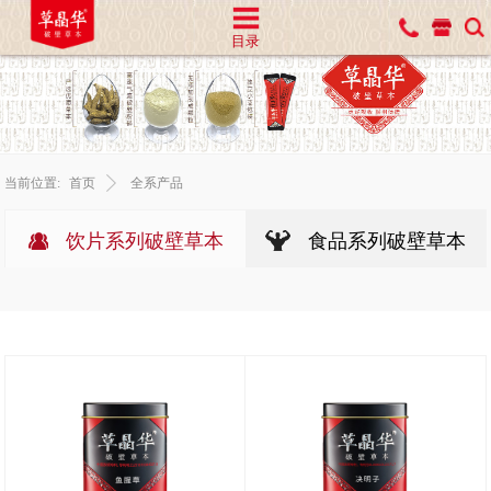
目录
当前位置:
首页
全系产品
饮片系列破壁草本
食品系列破壁草本