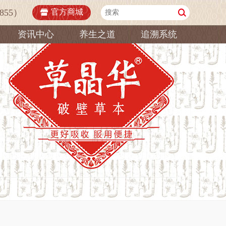
855）
官方商城
资讯中心
养生之道
追溯系统