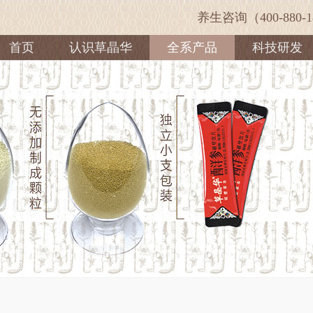
养生咨询（400-880-1
首页
认识草晶华
全系产品
科技研发