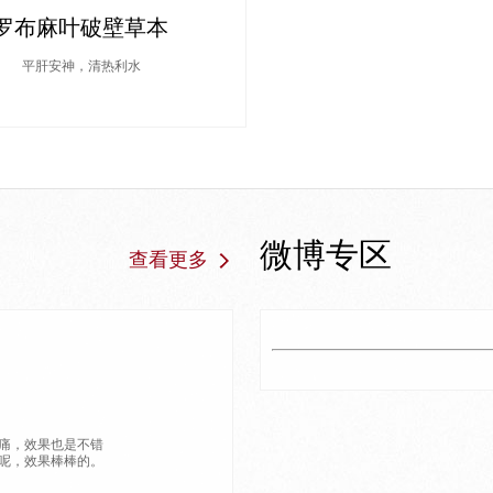
罗布麻叶破壁草本
平肝安神，清热利水
微博专区
查看更多
痛，效果也是不错
呢，效果棒棒的。