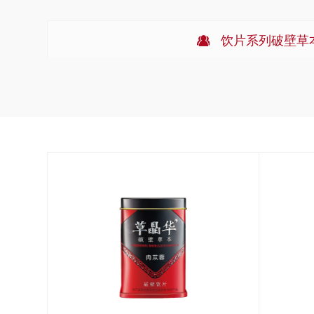
饮片系列破壁草