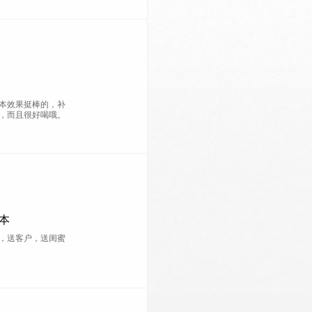
本效果挺棒的，补
，而且很好喝哦。
本
，送客户，送闺蜜